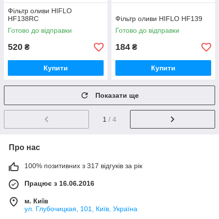
Фільтр оливи HIFLO
HF138RC
Фільтр оливи HIFLO HF139
Готово до відправки
Готово до відправки
520
184
₴
₴
Купити
Купити
Показати ще
1
/ 4
Про нас
100% позитивних з 317 відгуків за рік
Працює з 16.06.2016
м. Київ
ул. Глубочицкая, 101, Київ, Україна