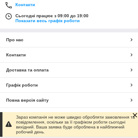
Контакти
Сьогодні працює з 09:00 до 19:00
Показати весь графік роботи
Про нас
Контакти
Доставка та оплата
Графік роботи
Повна версія сайту
Сайт створено на маркетплейсі
Prom.ua
Зараз компанія не може швидко обробляти замовлення та
повідомлення, оскільки за її графіком роботи сьогодні
вихідний. Ваша заявка буде оброблена в найближчий
Політика конфіденційності
робочий день.