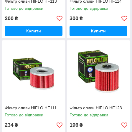
Фільтр оливи HIFLO HF113
Фільтр оливи HIFLO HF114
Готово до відправки
Готово до відправки
200
300
₴
₴
Купити
Купити
Фільтр оливи HIFLO HF111
Фільтр оливи HIFLO HF123
Готово до відправки
Готово до відправки
234
196
₴
₴