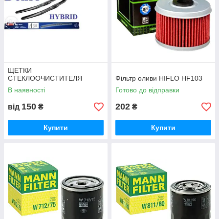
ЩЕТКИ
СТЕКЛООЧИСТИТЕЛЯ
Фільтр оливи HIFLO HF103
В наявності
Готово до відправки
150
202
від
₴
₴
Купити
Купити