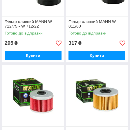
Фільтр оливний MANN W
Фільтр оливний MANN W
712/75 - W 712/22
811/80
Готово до відправки
Готово до відправки
295
317
₴
₴
Купити
Купити