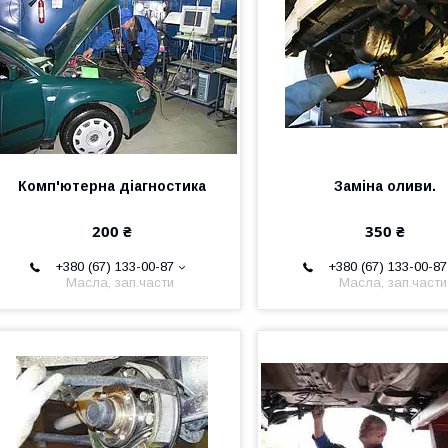
Комп'ютерна діагностика
Заміна оливи.
200 ₴
350 ₴
+380 (67) 133-00-87
+380 (67) 133-00-87
Масла, зап.части
Масла, зап.части