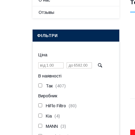
О нас
Т
Отзывы
ФІЛЬТРИ
Ціна
В наявності
Так
407
Виробник
HiFlo Filtro
80
Kia
4
MANN
3