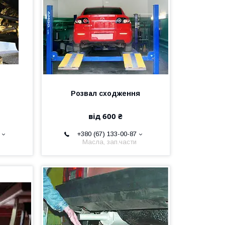
Розвал сходження
від 600 ₴
+380 (67) 133-00-87
Масла, зап.части