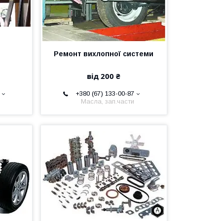
Ремонт вихлопної системи
від 200 ₴
+380 (67) 133-00-87
Масла, зап.части