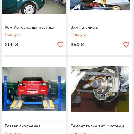
Комп'ютерна діагностика
Заміна оливи.
Послуга
Послуга
200
350
₴
₴
Розвал сходження
Ремонт гальмівної системи
Послуга
Послуга