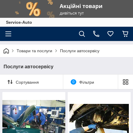
Service-Auto
Товари та послуги
Послуги автосервісу
Послуги автосервісу
Сортування
0
Фільтри