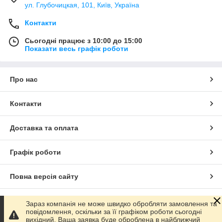
ул. Глубочицкая, 101, Київ, Україна
Контакти
Сьогодні працює з 10:00 до 15:00
Показати весь графік роботи
Про нас
Контакти
Доставка та оплата
Графік роботи
Повна версія сайту
Сайт створено на маркетплейсі
Prom.ua
Зараз компанія не може швидко обробляти замовлення та
повідомлення, оскільки за її графіком роботи сьогодні
вихідний. Ваша заявка буде оброблена в найближчий