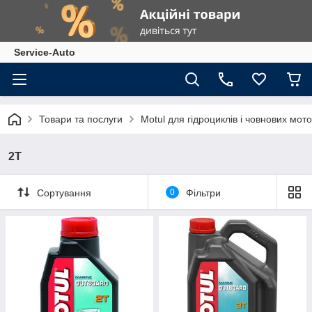
Service-Auto
Товари та послуги
Motul для гідроциклів і човнових мото
2T
Сортування
0
Фільтри