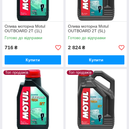
Олива моторна Motul
Олива моторна Motul
OUTBOARD 2T (1L)
OUTBOARD 2T (5L)
Готово до відправки
Готово до відправки
716
2 824
₴
₴
Купити
Купити
Топ продажів
Топ продажів