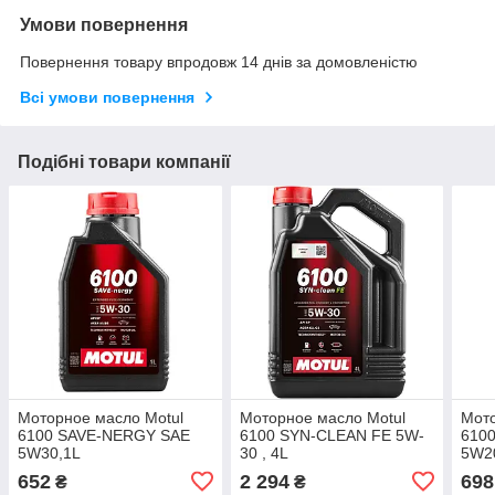
Умови повернення
Повернення товару впродовж 14 днів за домовленістю
Всі умови повернення
Подібні товари компанії
Моторное масло Motul
Моторное масло Motul
Мото
6100 SAVE-NERGY SAE
6100 SYN-CLEAN FE 5W-
6100
5W30,1L
30 , 4L
5W2
652
2 294
698
₴
₴