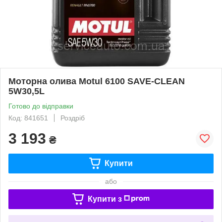
Моторна олива Motul 6100 SAVE-CLEAN
5W30,5L
Готово до відправки
Код: 841651
Роздріб
3 193
₴
Купити
або
Купити з