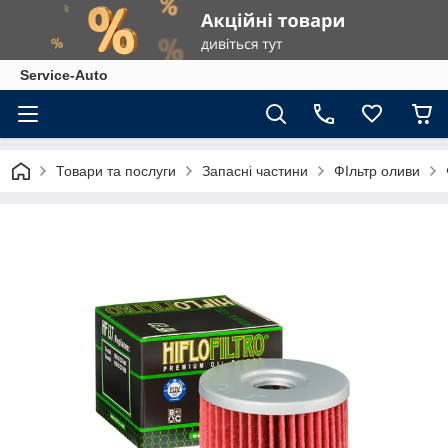
Service-Auto
Товари та послуги
Запасні частини
ФІльтр оливи