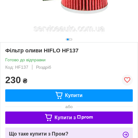
Фільтр оливи HIFLO HF137
Готово до відправки
Код: HF137
Роздріб
230
₴
Купити
або
Купити з
Що таке купити з Пром?