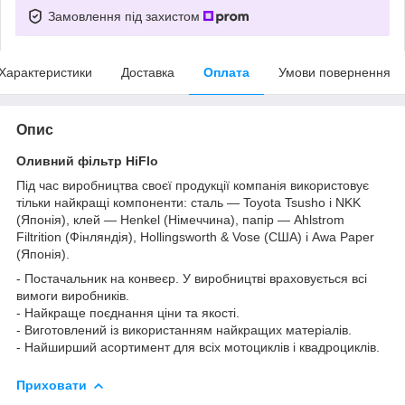
Замовлення під захистом
Характеристики
Доставка
Оплата
Умови повернення
Опис
Оливний фільтр HiFlo
Під час виробництва своєї продукції компанія використовує
тільки найкращі компоненти: сталь — Toyota Tsusho і NKK
(Японія), клей — Henkel (Німеччина), папір — Ahlstrom
Filtrition (Фінляндія), Hollingsworth & Vose (США) і Awa Paper
(Японія).
- Постачальник на конвеєр. У виробництві враховується всі
вимоги виробників.
- Найкраще поєднання ціни та якості.
- Виготовлений із використанням найкращих матеріалів.
- Найширший асортимент для всіх мотоциклів і квадроциклів.
Приховати