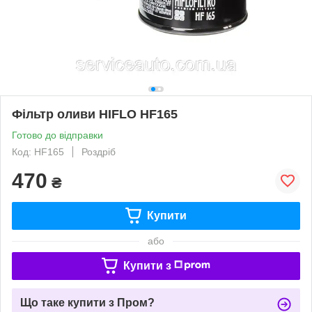
Фільтр оливи HIFLO HF165
Готово до відправки
Код: HF165
Роздріб
470
₴
Купити
або
Купити з
Що таке купити з Пром?