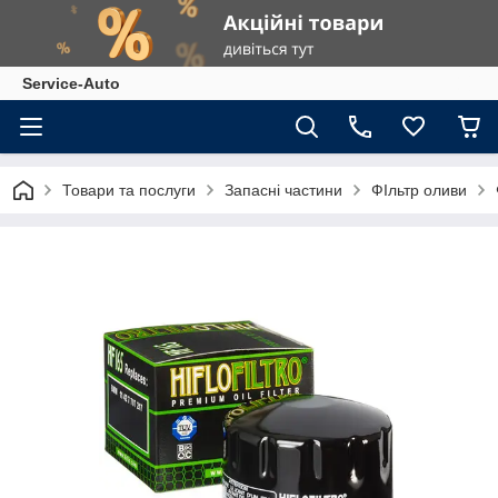
Service-Auto
Товари та послуги
Запасні частини
ФІльтр оливи