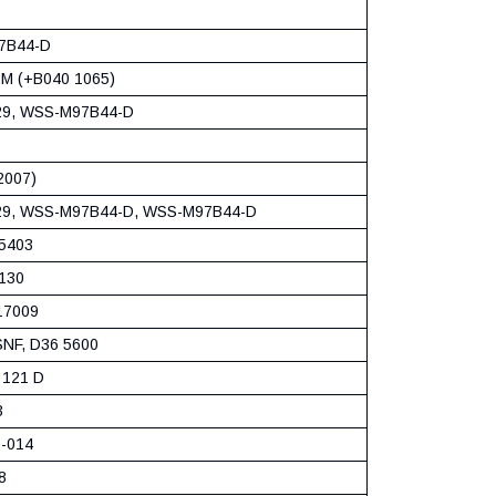
7B44-D
M (+B040 1065)
9, WSS-M97B44-D
2007)
9, WSS-M97B44-D, WSS-M97B44-D
5403
130
17009
SNF, D36 5600
121 D
3
-014
8