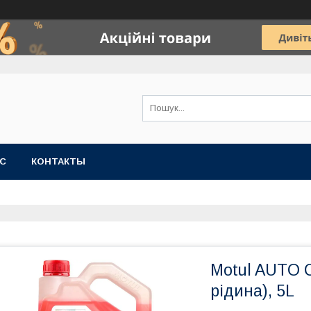
АС
КОНТАКТЫ
Motul AUTO 
рідина), 5L