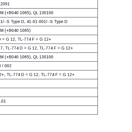
-2091
M (+B040 1065), QL 130100
1/--S Type D, 41-01-001/--S Type D
M (+B040 1065)
 = G 12, TL-774 F = G 12+
7, TL-774 D = G 12, TL-774 F = G 12+
M (+B040 1065), QL 130100
 / 002
+, TL-774 D = G 12, TL-774 F = G 12+
.01