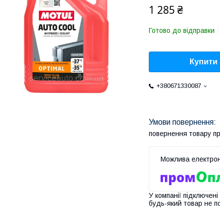
1 285 ₴
Готово до відправки
Купити
+380671330087
повернення товару п
У компанії підключені
будь-який товар не п