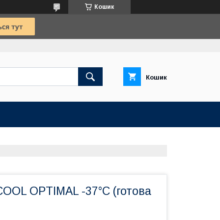
Кошик
Кошик
COOL OPTIMAL -37°C (готова