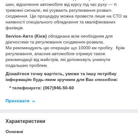
шин, відхилення автомобіля від курсу під час руху — ті
тривожні сигнали, які усувають регулювання розвал-
сходження. Цю процедуру можна провести лише на СТО за
наявності спеціального обладнання та кваліфікованих
фахівців.
Service-Авто (Кієв)
обладнана всім необхідним для
діагностики та регулювання сходження-розвала.
Ми рекомендують цю операцію що 10000 км пробігу. Крім
регулювання, власник автомобіля отримує також
рекомендації від майстрів, які допоможуть уникнути
подальших проблем.
Дізнайтеся точну вартість, умови та іншу потрібну
інформацію будь-яким зручним для Вас способом:
* телефонуєте: (067)946-50-60
Приховати
Характеристики
Основні