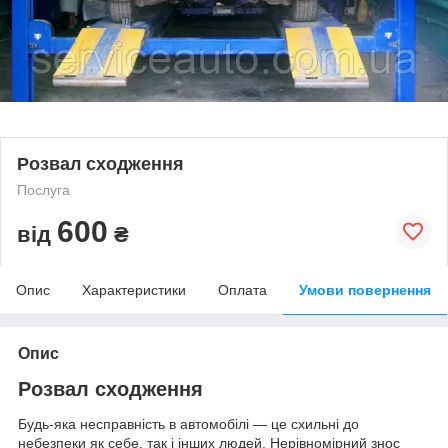
Розвал сходження
Послуга
600
від
₴
Опис
Характеристики
Оплата
Умови повернення
Опис
Розвал сходження
Будь-яка несправність в автомобілі — це схильні до
небезпеки як себе, так і інших людей. Нерівномірний знос