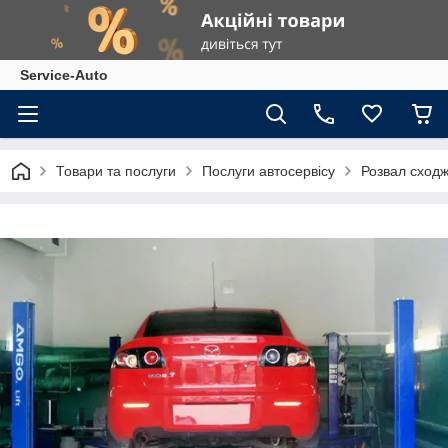
Service-Auto
Товари та послуги
Послуги автосервісу
Розвал сход