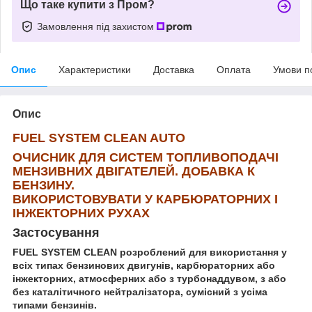
Що таке купити з Пром?
Замовлення під захистом
Опис
Характеристики
Доставка
Оплата
Умови п
Опис
FUEL
SYSTEM
CLEAN
AUTO
ОЧИСНИК ДЛЯ СИСТЕМ ТОПЛИВОПОДАЧІ
МЕНЗИВНИХ ДВІГАТЕЛЕЙ. ДОБАВКА К
БЕНЗИНУ.
ВИКОРИСТОВУВАТИ У КАРБЮРАТОРНИХ І
ІНЖЕКТОРНИХ РУХАХ
Застосування
FUEL
SYSTEM
CLEAN
розроблений для використання у
всіх типах бензинових двигунів, карбюраторних або
інжекторних, атмосферних або з турбонаддувом, з або
без каталітичного нейтралізатора, сумісний з усіма
типами бензинів.