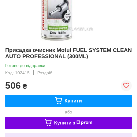
Присадка очисник Motul FUEL SYSTEM CLEAN
AUTO PROFESSIONAL (300ML)
Готово до відправки
Код: 102415
Роздріб
506
₴
Купити
або
Купити з