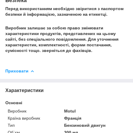
Безпека
Перед використанням необхідно звіритися з паспортом
безпеки й інформацією, зазначеною на етикетці.
Виробник залишає за собою право змінювати
характеристики продуктів, представлених на цьому
сайті, без спеціального повідомлення. Для уточнення
характеристик, комплектності, форми постачання,
сумісності тощо. зверніться до фахівців.
Приховати
Характеристики
Основні
Виробник
Motul
Країна виробник
Франція
Тип
Бензиновий двигун
Об`єм
300 мл